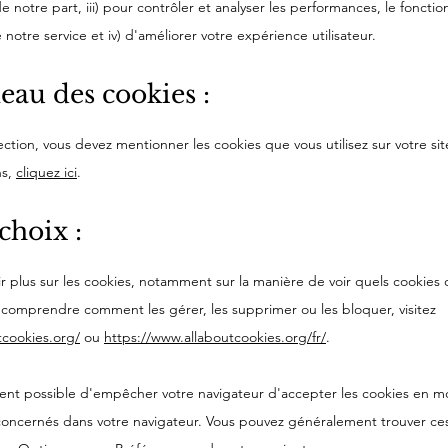
e notre part, iii) pour contrôler et analyser les performances, le fonct
de notre service et iv) d'améliorer votre expérience utilisateur.
leau des cookies :
ction, vous devez mentionner les cookies que vous utilisez sur votre sit
ns,
cliquez ici
.
choix :
r plus sur les cookies, notamment sur la manière de voir quels cookies 
e comprendre comment les gérer, les supprimer ou les bloquer, visitez
tcookies.org/
ou
https://www.allaboutcookies.org/fr/
.
ment possible d'empêcher votre navigateur d'accepter les cookies en mo
oncernés dans votre navigateur. Vous pouvez généralement trouver ce