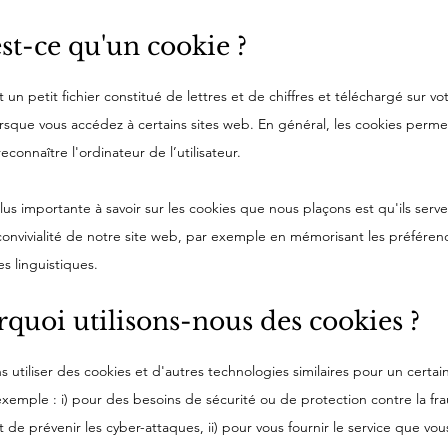
est-ce qu'un cookie ?
 un petit fichier constitué de lettres et de chiffres et téléchargé sur vo
orsque vous accédez à certains sites web. En général, les cookies perme
econnaître l'ordinateur de l’utilisateur.
lus importante à savoir sur les cookies que nous plaçons est qu'ils serve
convivialité de notre site web, par exemple en mémorisant les préférenc
s linguistiques.
rquoi utilisons-nous des cookies ?
 utiliser des cookies et d'autres technologies similaires pour un cert
exemple : i) pour des besoins de sécurité ou de protection contre la fra
et de prévenir les cyber-attaques, ii) pour vous fournir le service que vou