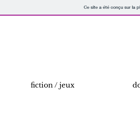
Ce site a été conçu sur la p
fiction / jeux
d