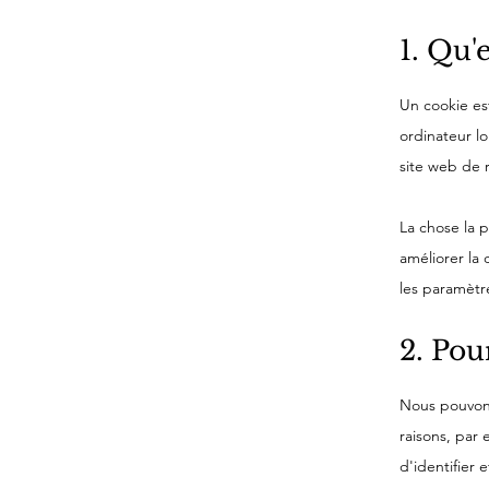
1. Qu'
Un cookie est
ordinateur l
site web de r
La chose la p
améliorer la 
les paramètre
2. Pou
Nous pouvons
raisons, par 
d'identifier 