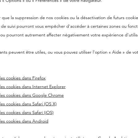
u
«
Options
»
ou
«
Préférences
»
de votre navigateur.
r que la suppression de nos cookies ou la désactivation de futurs cooki
 de suivi pourront vous empêcher d'accéder à certaines zones ou fonct
, ou pourront autrement affecter négativement votre expérience d'utilis
vants peuvent être utiles, ou vous pouvez utiliser l'option
«
Aide
»
de vot
es cookies dans Firefox
es cookies dans Internet Explorer
des cookies dans Google Chrome
es cookies dans Safari (OS X)
es cookies dans Safari (iOS)
es cookies dans Android