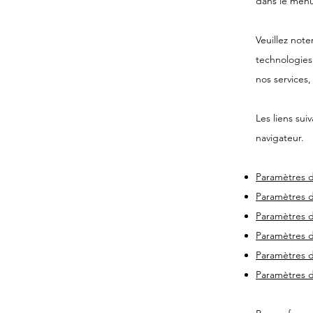
dans le men
Veuillez note
technologies
nos services
Les liens sui
navigateur.
Paramètres d
Paramètres d
Paramètres 
Paramètres d
Paramètres d
Paramètres d